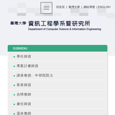
:::
回首頁
|
臺灣大學
|
網站導覽
|
ENGLISH
Toggle navigation
:::
SUBMENU
專任師資
專案計畫師資
講座教授、中研院院士
客座師資
合聘教師
兼任師資
退休教師