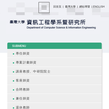
:::
回首頁
|
臺灣大學
|
網站導覽
|
ENGLISH
Toggle navigation
:::
SUBMENU
專任師資
專案計畫師資
講座教授、中研院院士
客座師資
合聘教師
兼任師資
退休教師