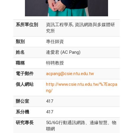
系所單位別
資訊工程學系, 資訊網路與多媒體研
究所
類別
專任師資
姓名
逄愛君 (AC Pang)
職稱
特聘教授
電子郵件
acpang@csie.ntu.edu.tw
個人網站
http://www.csie.ntu.edu.tw/%7Eacpa
ng/
辦公室
417
系分機
417
研究專長
5G/6G行動通訊網路、邊緣智慧、物
聯網