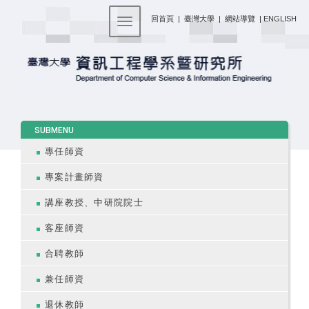
:::
回首頁
|
臺灣大學
|
網站導覽
|
ENGLISH
Toggle navigation
:::
SUBMENU
專任師資
專案計畫師資
講座教授、中研院院士
客座師資
合聘教師
兼任師資
退休教師