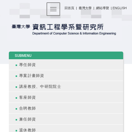
:::
回首頁
|
臺灣大學
|
網站導覽
|
ENGLISH
Toggle navigation
:::
SUBMENU
專任師資
專案計畫師資
講座教授、中研院院士
客座師資
合聘教師
兼任師資
退休教師