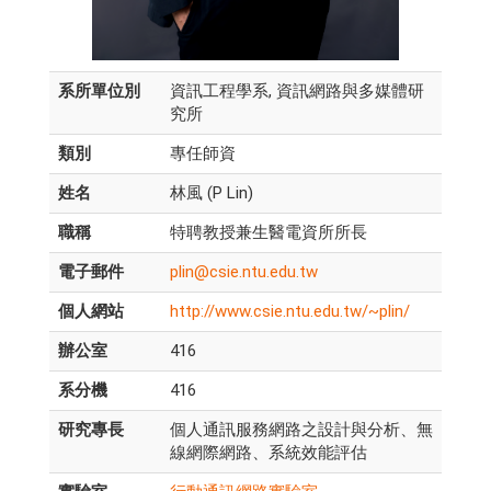
系所單位別
資訊工程學系, 資訊網路與多媒體研
究所
類別
專任師資
姓名
林風 (P Lin)
職稱
特聘教授兼生醫電資所所長
電子郵件
plin@csie.ntu.edu.tw
個人網站
http://www.csie.ntu.edu.tw/~plin/
辦公室
416
系分機
416
研究專長
個人通訊服務網路之設計與分析、無
線網際網路、系統效能評估