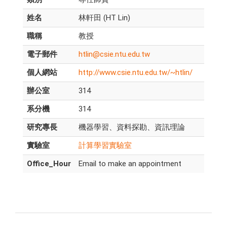
姓名
林軒田 (HT Lin)
職稱
教授
電子郵件
htlin@csie.ntu.edu.tw
個人網站
http://www.csie.ntu.edu.tw/~htlin/
辦公室
314
系分機
314
研究專長
機器學習、資料探勘、資訊理論
實驗室
計算學習實驗室
Office_Hour
Email to make an appointment