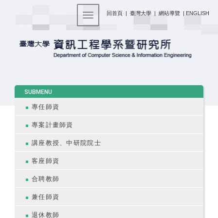
:::
回首頁
|
臺灣大學
|
網站導覽
|
ENGLISH
Toggle navigation
:::
SUBMENU
專任師資
專案計畫師資
講座教授、中研院院士
客座師資
合聘教師
兼任師資
退休教師