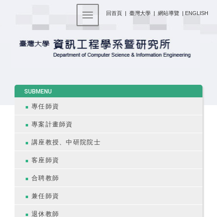
:::
回首頁
|
臺灣大學
|
網站導覽
|
ENGLISH
Toggle navigation
:::
SUBMENU
專任師資
專案計畫師資
講座教授、中研院院士
客座師資
合聘教師
兼任師資
退休教師