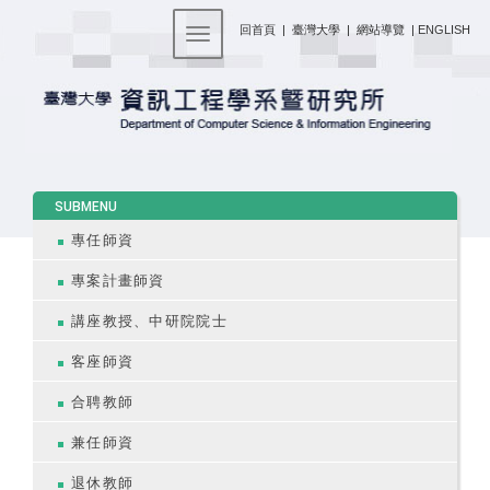
:::
回首頁
|
臺灣大學
|
網站導覽
|
ENGLISH
Toggle navigation
:::
SUBMENU
專任師資
專案計畫師資
講座教授、中研院院士
客座師資
合聘教師
兼任師資
退休教師