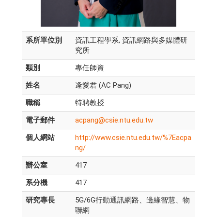
系所單位別
資訊工程學系, 資訊網路與多媒體研
究所
類別
專任師資
姓名
逄愛君 (AC Pang)
職稱
特聘教授
電子郵件
acpang@csie.ntu.edu.tw
個人網站
http://www.csie.ntu.edu.tw/%7Eacpa
ng/
辦公室
417
系分機
417
研究專長
5G/6G行動通訊網路、邊緣智慧、物
聯網