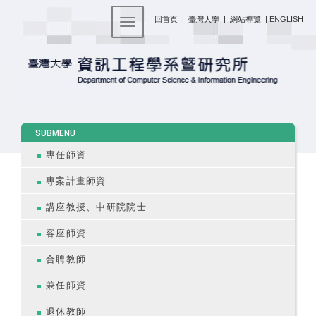
:::
回首頁
|
臺灣大學
|
網站導覽
|
ENGLISH
Toggle navigation
:::
SUBMENU
專任師資
專案計畫師資
講座教授、中研院院士
客座師資
合聘教師
兼任師資
退休教師