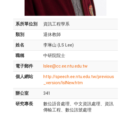
系所單位別
資訊工程學系
類別
退休教師
姓名
李琳山 (LS Lee)
職稱
中研院院士
電子郵件
lslee@cc.ee.ntu.edu.tw
個人網站
http://speech.ee.ntu.edu.tw/previous
_version/lslNew.htm
辦公室
341
研究專長
數位語音處理、中文資訊處理、資訊
傳輸工程、數位訊號處理