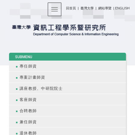
:::
回首頁
|
臺灣大學
|
網站導覽
|
ENGLISH
Toggle navigation
:::
SUBMENU
專任師資
專案計畫師資
講座教授、中研院院士
客座師資
合聘教師
兼任師資
退休教師