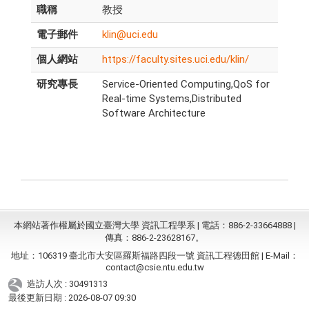
職稱
教授
電子郵件
klin@uci.edu
個人網站
https://faculty.sites.uci.edu/klin/
研究專長
Service-Oriented Computing,QoS for
Real-time Systems,Distributed
Software Architecture
本網站著作權屬於國立臺灣大學 資訊工程學系 | 電話：886-2-33664888 |
傳真：886-2-23628167。
地址：106319 臺北市大安區羅斯福路四段一號 資訊工程德田館 | E-Mail：
contact@csie.ntu.edu.tw
造訪人次 : 30491313
最後更新日期 :
2026-08-07 09:30