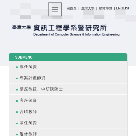
:::
回首頁
|
臺灣大學
|
網站導覽
|
ENGLISH
Toggle navigation
:::
SUBMENU
專任師資
專案計畫師資
講座教授、中研院院士
客座師資
合聘教師
兼任師資
退休教師