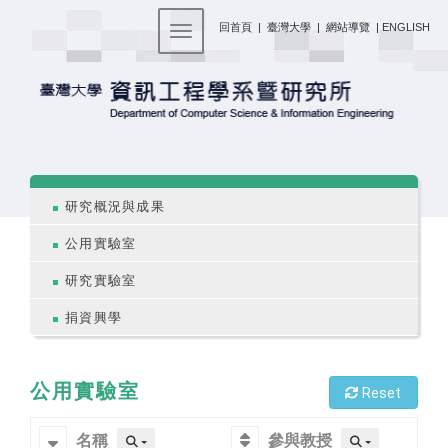
:::
回首頁
|
臺灣大學
|
網站導覽
|
ENGLISH
Toggle navigation
:::
研究概況與成果
公用實驗室
研究實驗室
捐資興學
公用實驗室
Reset
名稱
參與教授