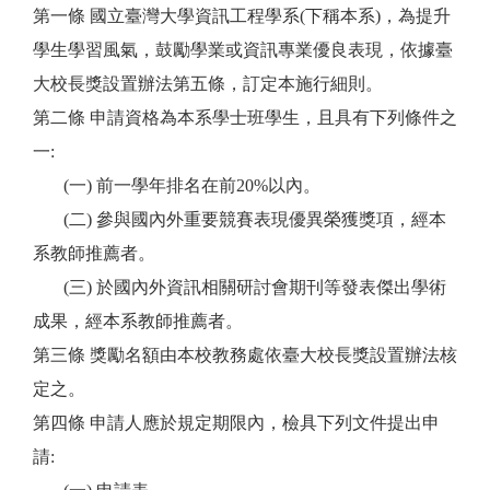
第一條 國立臺灣大學資訊工程學系(下稱本系)，為提升
學生學習風氣，鼓勵學
業或資訊專業優良表現，依據臺
大校長獎設置辦法第五條，訂定本施行細則。
第二條 申請資格為本系學士班學生，且具有下列條件之
一:
(
一) 前一學年排名在前20%以內。
(
二) 參與國內外重要競賽表現優異榮獲獎項，經本
系教師推薦者。
(
三) 於國內外資訊相關研討
會期刊等發表傑出學術
成果，經本系教師推薦者。
第三條 獎勵名額由本校教務處依臺大校長獎設置辦法核
定之。
第四條 申請人應於規定期限內，檢具下列文件提出申
請: