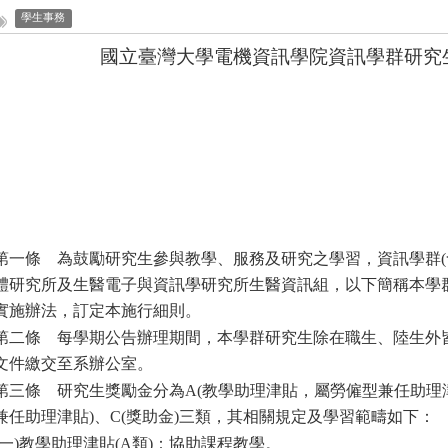
學生事務
國立臺灣大學電機資訊學院資訊學群研究
第一條
為鼓勵研究生參與教學、服務及研究之學習，資訊學群
體研究所及生醫電子與資訊學研究所生醫資訊組，以下簡稱本學
實施辦法，訂定本施行細則。
第二條
每學期公告辦理期間，本學群研究生除在職生、陸生外
文件繳交至系辦公室。
第三條
研究生獎勵金分為A(教學助理津貼，屬勞僱型兼任助理津
兼任助理津貼)、C(獎助金)三類，其相關規定及學習範疇如下：
一)教學助理津貼(A類)：協助課程教學。