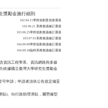
生獎勵金施行細則
102.04.11
學群規劃委員會通過
102.06.21
系務會議修訂通過
103.06.25
學群規劃會議修訂通過
103.07.01
系務會議修訂通過
104.09.09
學群規劃會議修訂通過
104.09.18
臨時系務會議修訂通過
(含資訊工程學系、資訊網路與多媒
群)依據國立臺灣大學研究生獎勵金
皆可申請；申請者須依公告規定備妥
貼)、B(行政助理津貼，屬勞僱型