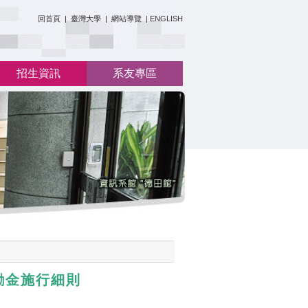
:::
回首頁
|
臺灣大學
|
網站導覽
|
ENGLISH
招生資訊
系友專區
勵金施行細則