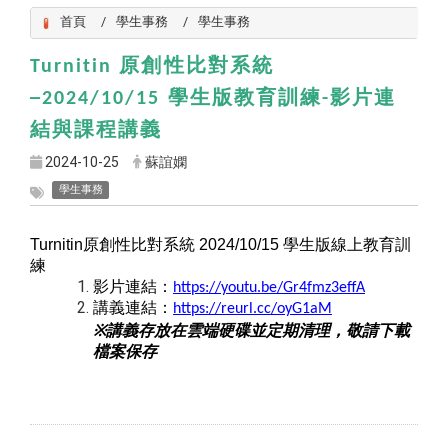
首頁
學生事務
學生事務
原創性比對系統
Turnitin
學生版教育訓練
影片連
─2024/10/15
-
結與課程講義
2024-10-25
蘇誼嫻
學生事務
Turnitin
原創性比對系統
2024/10/15
學生版線上教育訓
練
影片連結：
https://youtu.be/Gr4fmz3effA
講義連結：
https://reurl.cc/oyG1aM
※
講義存放在雲端硬碟並定期清理，敬請下載
檔案保存