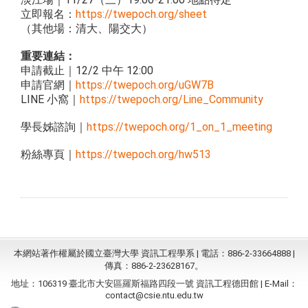
立即報名：
https://twepoch.org/sheet
（其他場：清大、陽交大）
重要連結：
申請截止｜12/2 中午 12:00
申請官網｜
https://twepoch.org/uGW7B
LINE 小窩｜
https://twepoch.org/Line_Co
mmunity
學長姊諮詢｜
https://twepoch.org/1_on
_1_meeting
粉絲專頁｜
https://twepoch.org/hw513
本網站著作權屬於國立臺灣大學 資訊工程學系 | 電話：886-2-33664888 |
傳真：886-2-23628167。
地址：106319 臺北市大安區羅斯福路四段一號 資訊工程德田館 | E-Mail：
contact@csie.ntu.edu.tw