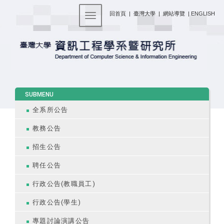
:::
回首頁
|
臺灣大學
|
網站導覽
|
ENGLISH
Toggle navigation
:::
SUBMENU
全系所公告
教務公告
招生公告
聘任公告
行政公告(教職員工)
行政公告(學生)
專題討論演講公告