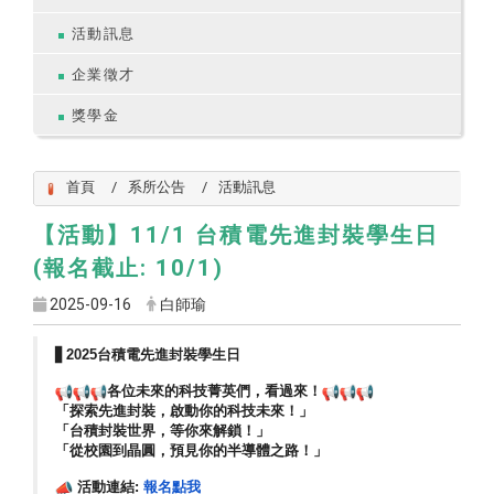
活動訊息
企業徵才
獎學金
首頁
系所公告
活動訊息
【活動】11/1 台積電先進封裝學生日
(報名截止: 10/1)
2025-09-16
白師瑜
▋
2025台積電先進封裝學生日
各位未來的科技菁英們，看過來！
「探索先進封裝，啟動你的科技未來！」
「台積封裝世界，等你來解鎖！」
「從校園到晶圓，預見你的半導體之路！」
活動連結:
報名點我