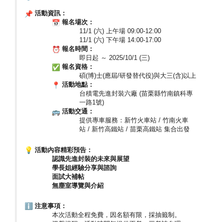
活動資訊：
報名場次：
11/1 (
六) 上午場 09:00-12:00
11/1 (
六) 下午場 14:00-17:00
報名時間：
即日起 ～ 2025/10/1 (三)
報名資格：
碩(博)士(應屆/研發替代役)與大三(含)以上
活動地點：
台積電先進封裝六廠 (苗栗縣竹南鎮科專
一路1號)
活動交通：
提供專車服務：新竹火車站 / 竹南火車
站 / 新竹高鐵站 / 苗栗高鐵站 集合出發
活動內容精彩預告：
認識先進封裝的未來與展望
學長姐經驗分享與諮詢
面試大補帖
無塵室導覽與介紹
注意事項：
本次活動全程免費，因名額有限，採抽籤制。