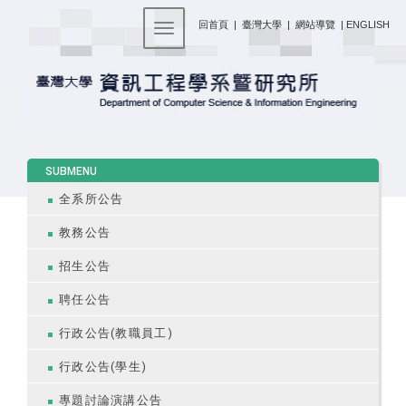
:::
回首頁
|
臺灣大學
|
網站導覽
|
ENGLISH
Toggle navigation
:::
SUBMENU
全系所公告
教務公告
招生公告
聘任公告
行政公告(教職員工)
行政公告(學生)
專題討論演講公告