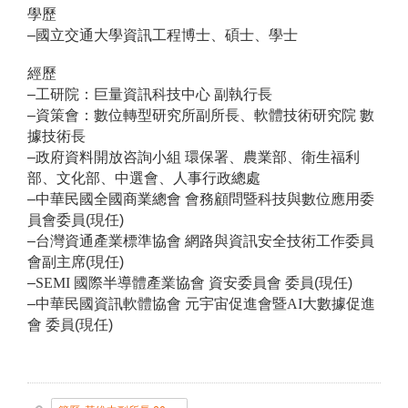
學歷
–國立交通大學資訊工程博士、碩士、學士
經歷
–工研院：巨量資訊科技中心 副執行長
–資策會：數位轉型研究所副所長、軟體技術研究院 數
據技術長
–政府資料開放咨詢小組 環保署、農業部、衛生福利
部、文化部、中選會、人事行政總處
–中華民國全國商業總會 會務顧問暨科技與數位應用委
員會委員(現任)
–台灣資通產業標準協會 網路與資訊安全技術工作委員
會副主席(現任)
–
SEMI
國際半導體產業協會 資安委員會 委員(現任)
–中華民國資訊軟體協會 元宇宙促進會暨
AI
大數據促進
會 委員(現任)