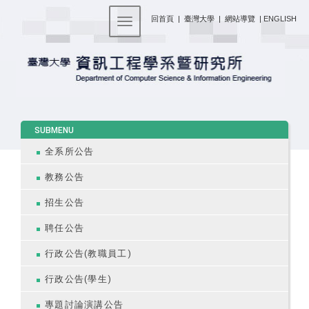
:::
回首頁
|
臺灣大學
|
網站導覽
|
ENGLISH
Toggle navigation
:::
SUBMENU
全系所公告
教務公告
招生公告
聘任公告
行政公告(教職員工)
行政公告(學生)
專題討論演講公告