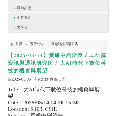
活動訊息
企業徵才
獎學金
首頁
系所公告
專題討論演講公告
黃維中副所長 /
工研院
【2025-03-14】
資訊與通訊研究所 /
大
時代下數位科
AI
技的機會與展望
2025-03-05
黃雅群(職務代理)
Title
：大
AI
時代下數位科技的機會與展
望
Date
：
2025/03/14 14:20-15:30
Location: R103, CSIE
Speakers:
黃維中副所長