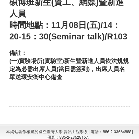
碩博班新生(資工、網媒)暨新進
人員
時間地點：11月08日(五)/14：
20-15：30(Seminar talk)/R103
備註：
(
一)實驗場所(實驗室)新生暨新進人員依法規規
定為必需出席人員(當日需簽到)，出席人員名
單送環安衛中心備查
本網站著作權屬於國立臺灣大學 資訊工程學系 | 電話：886-2-33664888 |
傳真：886-2-23628167。