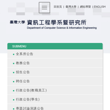
:::
回首頁
|
臺灣大學
|
網站導覽
|
ENGLISH
Toggle navigation
:::
SUBMENU
全系所公告
教務公告
招生公告
聘任公告
行政公告(教職員工)
行政公告(學生)
專題討論演講公告