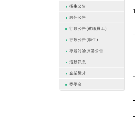
招生公告
聘任公告
行政公告(教職員工)
行政公告(學生)
專題討論演講公告
活動訊息
企業徵才
獎學金