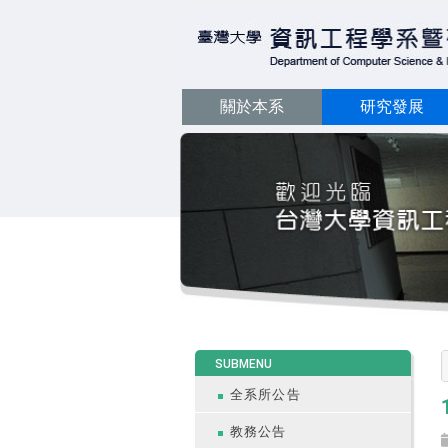
關於本系
研究發展
:::
SUBMENU
全系所公告
教務公告