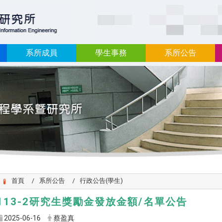
:::
系所成員
學生事務
系所公告
首頁
系所公告
行政公告(學生)
113-2研究生獎勵金發放金額/名單公告
2025-06-16
蔡盈真