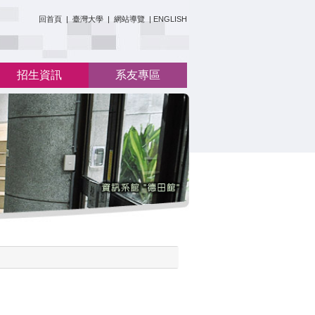
:::
回首頁
|
臺灣大學
|
網站導覽
|
ENGLISH
招生資訊
系友專區