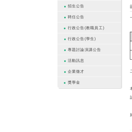
招生公告
聘任公告
行政公告(教職員工)
行政公告(學生)
專題討論演講公告
活動訊息
企業徵才
獎學金