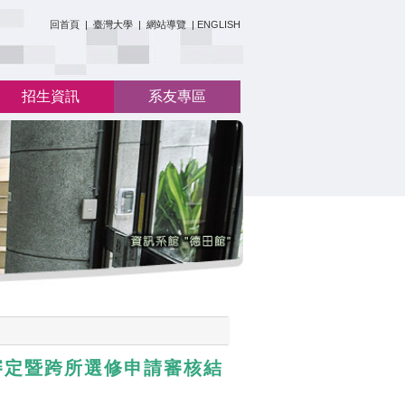
:::
回首頁
|
臺灣大學
|
網站導覽
|
ENGLISH
招生資訊
系友專區
審定暨跨所選修申請審核結