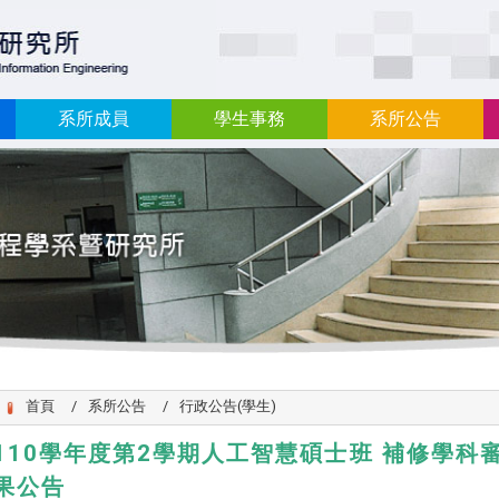
:::
系所成員
學生事務
系所公告
首頁
系所公告
行政公告(學生)
110學年度第2學期人工智慧碩士班 補修學科
果公告