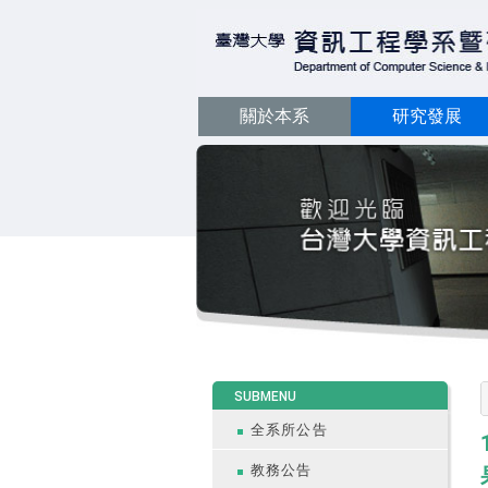
關於本系
研究發展
:::
SUBMENU
全系所公告
教務公告