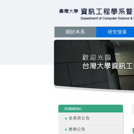
關於本系
研究發展
:::
SUBMENU
全系所公告
教務公告