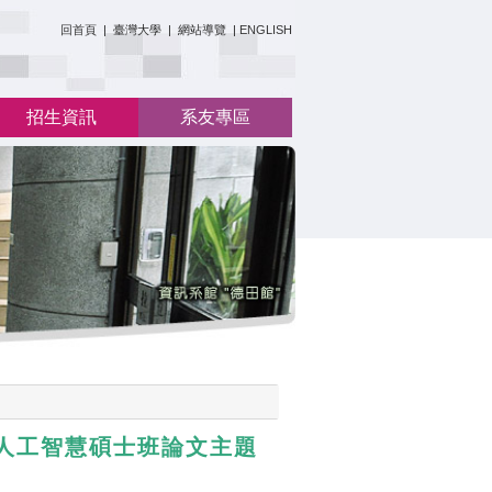
:::
回首頁
|
臺灣大學
|
網站導覽
|
ENGLISH
招生資訊
系友專區
、人工智慧碩士班論文主題