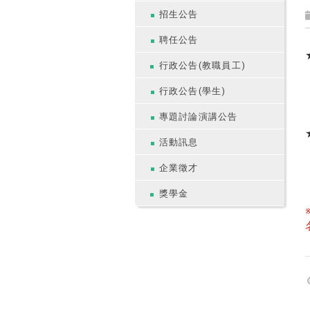
招生公告
聘任公告
行政公告(教職員工)
行政公告(學生)
專題討論演講公告
活動訊息
企業徵才
獎學金