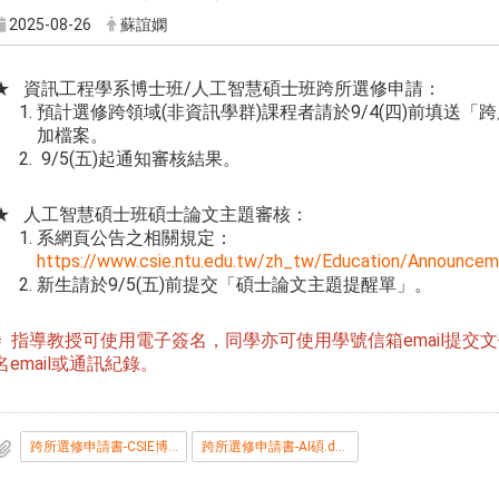
2025-08-26
蘇誼嫻
★ 資訊工程學系博士班/人工智慧碩士班跨所選修申請：
預計選修跨領域(非資訊學群)課程者請於9/4(四)前填送
加檔案。
9/5(五)起通知審核結果。
★ 人工智慧碩士班碩士論文主題審核：
系網頁公告之相關規定：
https://www.csie.ntu.edu.tw/zh_tw/Education/Announce
新生請於9/5(五)前提交「碩士論文主題提醒單」。
※ 指導教授可使用電子簽名，同學亦可使用學號信箱email提
名email或通訊紀錄。
跨所選修申請書-CSIE博.doc
跨所選修申請書-AI碩.docx