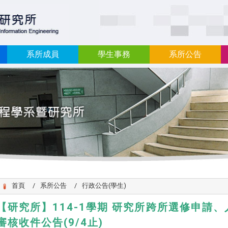
:::
系所成員
學生事務
系所公告
首頁
系所公告
行政公告(學生)
【研究所】114-1學期 研究所跨所選修申請
審核收件公告(9/4止)