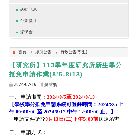
活動訊息
企業徵才
獎學金
首頁
系所公告
行政公告(學生)
113
【研究所】
學年度研究所新生學分
(8/5-8/13)
抵免申請作業
2024-07-16
蘇誼嫻
一、
申請期間：
2024/8/5
至
2024/8/13
上
【學校學分抵免申請系統可登錄時間：
2024/8/5
午
至
中午
止
09:00:00
2024/8/13
12:00:00
。
】
申請文件請於
8
月
13
日
(
二
)
下午
5:00
前
送達系辦
二、
申請方式：