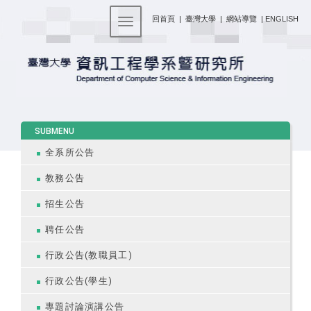
:::
回首頁
|
臺灣大學
|
網站導覽
|
ENGLISH
Toggle navigation
:::
SUBMENU
全系所公告
教務公告
招生公告
聘任公告
行政公告(教職員工)
行政公告(學生)
專題討論演講公告