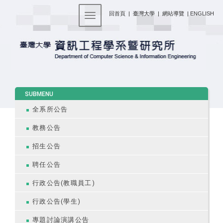
:::
回首頁
|
臺灣大學
|
網站導覽
|
ENGLISH
Toggle navigation
:::
SUBMENU
全系所公告
教務公告
招生公告
聘任公告
行政公告(教職員工)
行政公告(學生)
專題討論演講公告