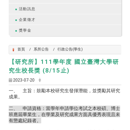
活動訊息
企業徵才
獎學金
首頁
系所公告
行政公告(學生)
【研究所】111學年度 國立臺灣大學研
究生校長獎 (8/15止)
2023-07-20
一、 主旨：鼓勵本校研究生發揮潛能，並獎勵其研究
成果。
二、 申請資
格：當學年申請學位考試之本校碩、博士
班應屆畢業生，在學業及研究成果方面具優秀表現且未
有懲處紀錄者。