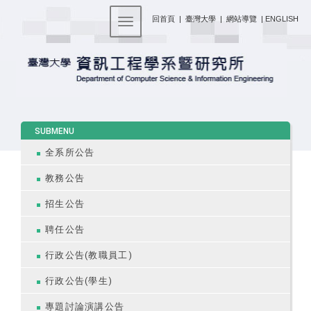
:::
回首頁
|
臺灣大學
|
網站導覽
|
ENGLISH
Toggle navigation
:::
SUBMENU
全系所公告
教務公告
招生公告
聘任公告
行政公告(教職員工)
行政公告(學生)
專題討論演講公告