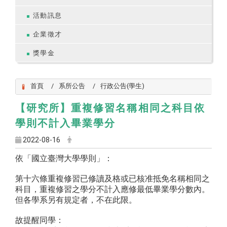
活動訊息
企業徵才
獎學金
首頁
系所公告
行政公告(學生)
【研究所】重複修習名稱相同之科目依
學則不計入畢業學分
2022-08-16
依「國立臺灣大學學則」：
第十六條重複修習已修讀及格或已核准抵免名稱相同之
科目，重複修習之學分不計入應修最低畢業學分數內。
但各學系另有規定者，不在此限。
故提醒同學：