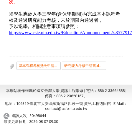
次。
※學生應於入學三學年
(
含休學期間
)
內完成基本課程考
核及通過研究能力考核，未於期限內通過者，
予以退學。相關注意事項請參照：
https://www.csie.ntu.edu.tw/Education/Announcement2/-857791
基本課程考核抵免申請書.docx
研究能力考核申請書.docx
本網站著作權屬於國立臺灣大學 資訊工程學系 | 電話：886-2-33664888 |
傳真：886-2-23628167。
地址：106319 臺北市大安區羅斯福路四段一號 資訊工程德田館 | E-Mail：
contact@csie.ntu.edu.tw
造訪人次 : 30498644
最後更新日期 :
2026-08-07 09:30