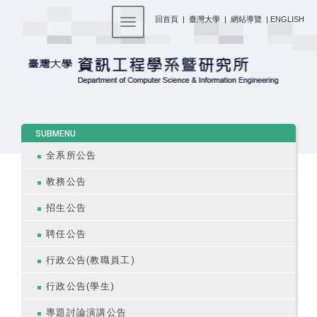
:::
回首頁
|
臺灣大學
|
網站導覽
|
ENGLISH
Toggle navigation
:::
SUBMENU
全系所公告
教務公告
招生公告
聘任公告
行政公告(教職員工)
行政公告(學生)
專題討論演講公告