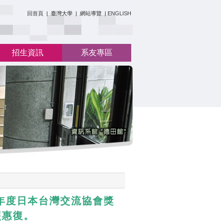
:::
回首頁
|
臺灣大學
|
網站導覽
|
ENGLISH
招生資訊
系友專區
4年度日本台灣交流協會獎
照惠復。