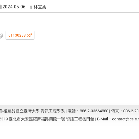
2024-05-06
林宜柔
01130238.pdf
屬於國立臺灣大學 資訊工程學系 | 電話：886-2-33664888 | 傳真：886-2-23
6319 臺北市大安區羅斯福路四段一號 資訊工程德田館 | E-Mail：
contact@csie.