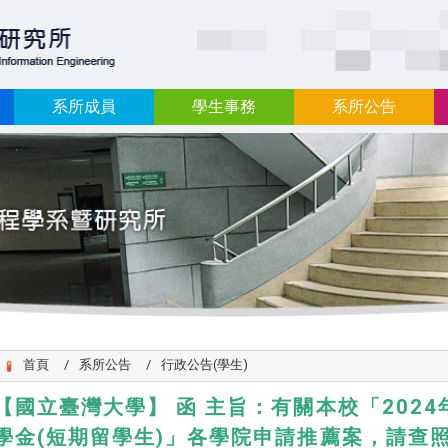
:::
系所成員
學生事務
系所公告
首頁
系所公告
行政公告(學生)
【國立臺灣大學】 函 主旨：有關本校「202
學金(短期留學生)」各學院申請推薦案，請查