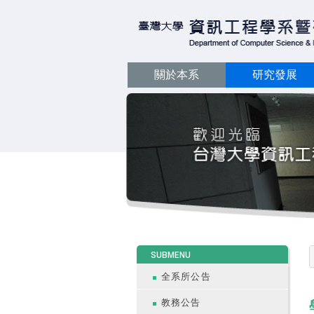
關於本系
研究發展
:::
SUBMENU
全系所公告
教務公告