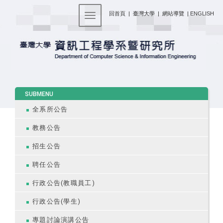
:::
回首頁
|
臺灣大學
|
網站導覽
|
ENGLISH
Toggle navigation
:::
SUBMENU
全系所公告
教務公告
招生公告
聘任公告
行政公告(教職員工)
行政公告(學生)
專題討論演講公告