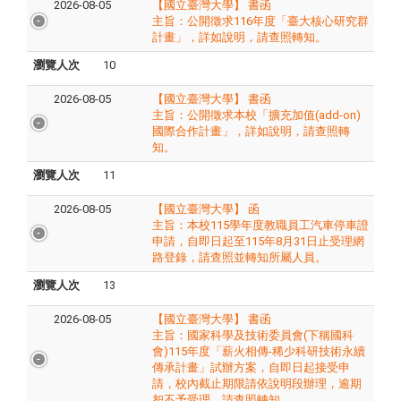
2026-08-05
【國立臺灣大學】 書函
主旨：​公開徵求116年度「臺大核心研究群
計畫」，詳如說明，請查照轉知。
瀏覽人次
10
2026-08-05
【國立臺灣大學】 書函
主旨：​公開徵求本校「擴充加值(add-on)
國際合作計畫」，詳如說明，請查照轉
知。
瀏覽人次
11
2026-08-05
【國立臺灣大學】 函
主旨：​本校115學年度教職員工汽車停車證
申請，自即日起至115年8月31日止受理網
路登錄，請查照並轉知所屬人員。
瀏覽人次
13
2026-08-05
【國立臺灣大學】 書函
主旨：​國家科學及技術委員會(下稱國科
會)115年度「薪火相傳-稀少科研技術永續
傳承計畫」試辦方案，自即日起接受申
請，校內截止期限請依說明段辦理，逾期
恕不予受理，請查照轉知。