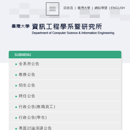
:::
回首頁
|
臺灣大學
|
網站導覽
|
ENGLISH
Toggle navigation
:::
SUBMENU
全系所公告
教務公告
招生公告
聘任公告
行政公告(教職員工)
行政公告(學生)
專題討論演講公告