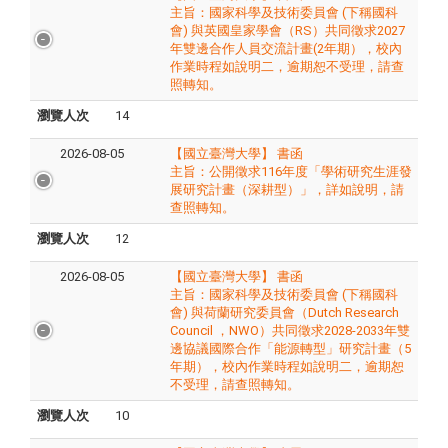
主旨：​國家科學及技術委員會 (下稱國科
會) 與英國皇家學會（RS）共同徵求2027
年雙邊合作人員交流計畫(2年期），校內
作業時程如說明二，逾期恕不受理，請查
照轉知。
瀏覽人次
14
2026-08-05
【國立臺灣大學】 書函
主旨：​公開徵求116年度「學術研究生涯發
展研究計畫（深耕型）」，詳如說明，請
查照轉知。
瀏覽人次
12
2026-08-05
【國立臺灣大學】 書函
主旨：​國家科學及技術委員會 (下稱國科
會) 與荷蘭研究委員會（Dutch Research
Council ，NWO）共同徵求2028-2033年雙
邊協議國際合作「能源轉型」研究計畫（5
年期），校內作業時程如說明二，逾期恕
不受理，請查照轉知。
瀏覽人次
10