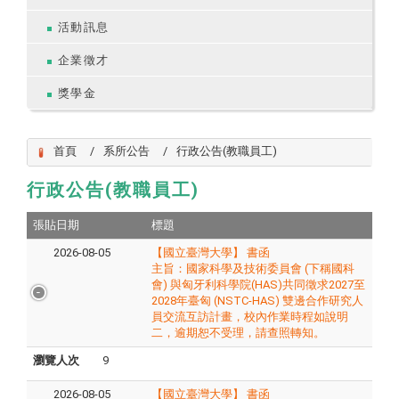
活動訊息
企業徵才
獎學金
首頁
系所公告
行政公告(教職員工)
行政公告(教職員工)
張貼日期
標題
2026-08-05
【國立臺灣大學】 書函
主旨：​國家科學及技術委員會 (下稱​國科
會) 與匈牙利科學院(HAS)共同徵求2027至
2028年臺匈 (NSTC-HAS) 雙邊合作研究人
員交流互訪計畫，校內作業時程如說明
二，逾期恕不受理，請查照轉知。
瀏覽人次
9
2026-08-05
【國立臺灣大學】 書函