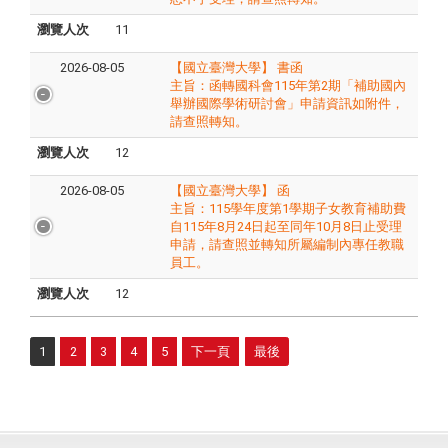
瀏覽人次
11
2026-08-05
【國立臺灣大學】 書函
主旨：​函轉國科會115年第2期「補助國內
舉辦國際學術研討會」申請資訊如附件，
請查照轉知。
瀏覽人次
12
2026-08-05
【國立臺灣大學】 函
主旨：​115學年度第1學期子女教育補助費
自115年8月24日起至同年10月8日止受理
申請，請查照並轉知所屬編制內專任教職
員工。
瀏覽人次
12
1
2
3
4
5
下一頁
最後