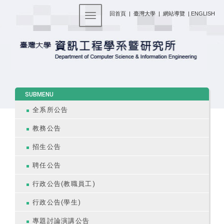
:::
回首頁
|
臺灣大學
|
網站導覽
|
ENGLISH
Toggle navigation
:::
SUBMENU
全系所公告
教務公告
招生公告
聘任公告
行政公告(教職員工)
行政公告(學生)
專題討論演講公告