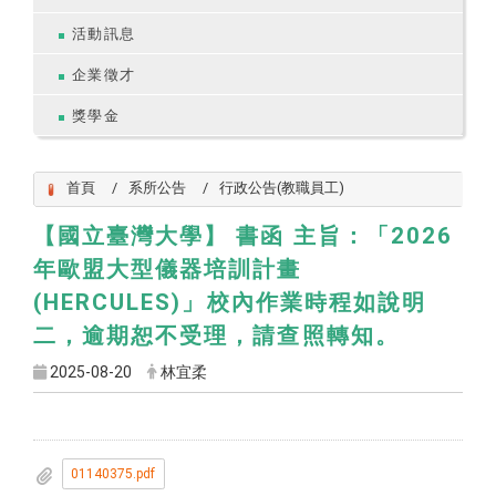
活動訊息
企業徵才
獎學金
首頁
系所公告
行政公告(教職員工)
【國立臺灣大學】 書函 主旨：「2026
年歐盟大型儀器培訓計畫
(HERCULES)」校內作業時程如說明
二，逾期恕不受理，請查照轉知。
2025-08-20
林宜柔
01140375.pdf