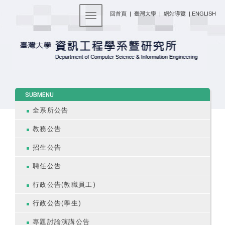
:::
回首頁
|
臺灣大學
|
網站導覽
|
ENGLISH
Toggle navigation
:::
SUBMENU
全系所公告
教務公告
招生公告
聘任公告
行政公告(教職員工)
行政公告(學生)
專題討論演講公告