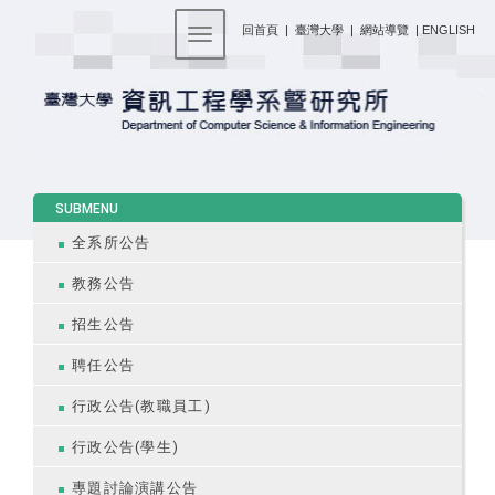
:::
回首頁
|
臺灣大學
|
網站導覽
|
ENGLISH
Toggle navigation
:::
SUBMENU
全系所公告
教務公告
招生公告
聘任公告
行政公告(教職員工)
行政公告(學生)
專題討論演講公告