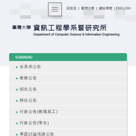
:::
回首頁
|
臺灣大學
|
網站導覽
|
ENGLISH
Toggle navigation
:::
SUBMENU
全系所公告
教務公告
招生公告
聘任公告
行政公告(教職員工)
行政公告(學生)
專題討論演講公告