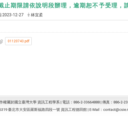
截止期限請依說明段辦理，逾期恕不予受理，
2023-12-27
林宜柔
01120743.pdf
屬於國立臺灣大學 資訊工程學系 | 電話：886-2-33664888 | 傳真：886-2-23
6319 臺北市大安區羅斯福路四段一號 資訊工程德田館 | E-Mail：
contact@csie.