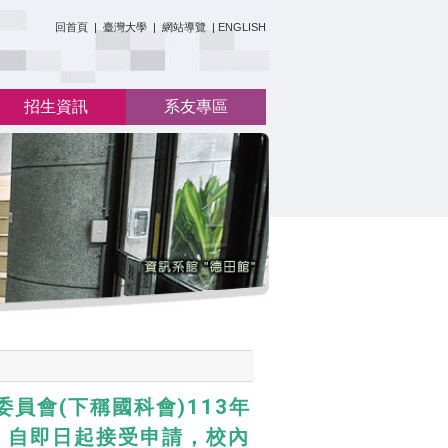
:::
回首頁
|
臺灣大學
|
網站導覽
|
ENGLISH
招生資訊
系友專區
員會(下稱國科會)113年
，自即日起接受申請，校內