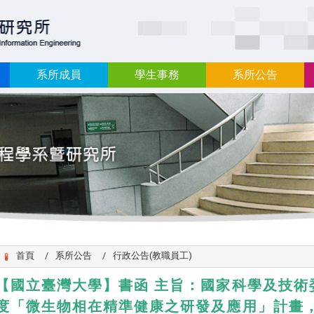
:::
系所成員
學生事務
系所公告
首頁
系所公告
行政公告(教職員工)
【國立臺灣大學】書函 主旨：國家科學及技術委
度「微生物相在精準健康之研發及應用」計畫