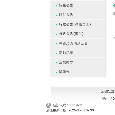
招生公告
聘任公告
行政公告(教職員工)
行政公告(學生)
專題討論演講公告
活動訊息
企業徵才
獎學金
本網站著作權
地址：10
造訪人次 : 30519721
最後更新日期 :
2026-08-07 09:30