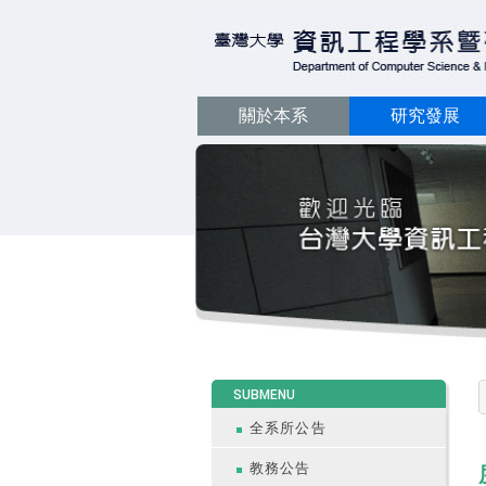
關於本系
研究發展
:::
SUBMENU
全系所公告
教務公告