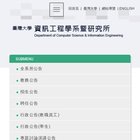
:::
回首頁
|
臺灣大學
|
網站導覽
|
ENGLISH
Toggle navigation
:::
SUBMENU
全系所公告
教務公告
招生公告
聘任公告
行政公告(教職員工)
行政公告(學生)
專題討論演講公告