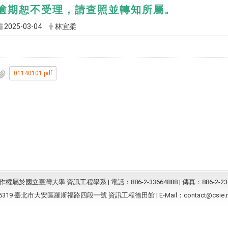
逾期恕不受理，請查照並轉知所屬。
2025-03-04
林宜柔
01140101.pdf
屬於國立臺灣大學 資訊工程學系 | 電話：886-2-33664888 | 傳真：886-2-23
6319 臺北市大安區羅斯福路四段一號 資訊工程德田館 | E-Mail：
contact@csie.