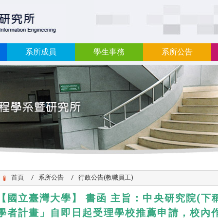
:::
系所成員
學生事務
系所公告
首頁
系所公告
行政公告(教職員工)
【國立臺灣大學】 書函 主旨：中央研究院(下稱
學者計畫」自即日起受理學校推薦申請，校內