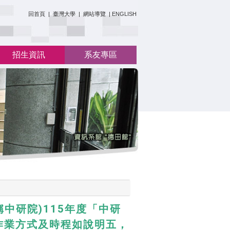
:::
回首頁
|
臺灣大學
|
網站導覽
|
ENGLISH
招生資訊
系友專區
中研院)115年度「中研
作業方式及時程如說明五，