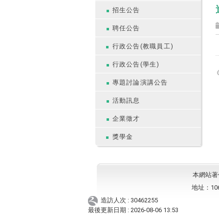
招生公告
聘任公告
行政公告(教職員工)
行政公告(學生)
專題討論演講公告
活動訊息
企業徵才
獎學金
本網站著作權
地址：10
造訪人次 : 30462255
最後更新日期 :
2026-08-06 13:53