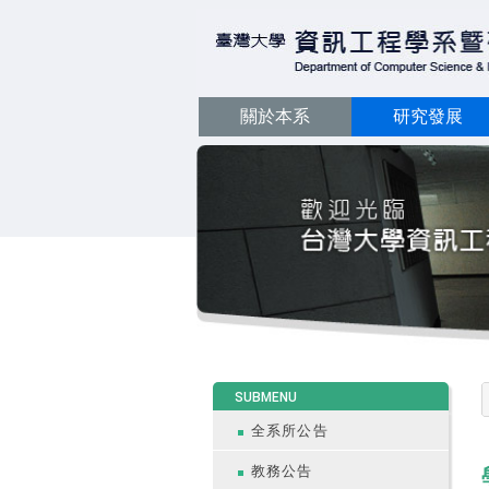
關於本系
研究發展
:::
SUBMENU
全系所公告
教務公告