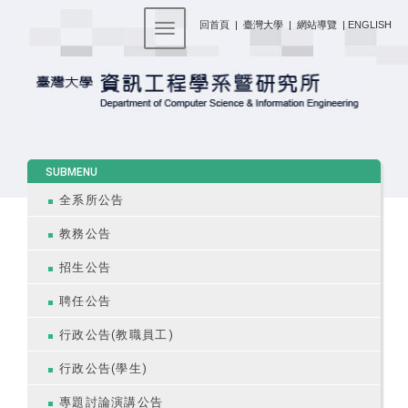
:::
回首頁
|
臺灣大學
|
網站導覽
|
ENGLISH
Toggle navigation
:::
SUBMENU
全系所公告
教務公告
招生公告
聘任公告
行政公告(教職員工)
行政公告(學生)
專題討論演講公告