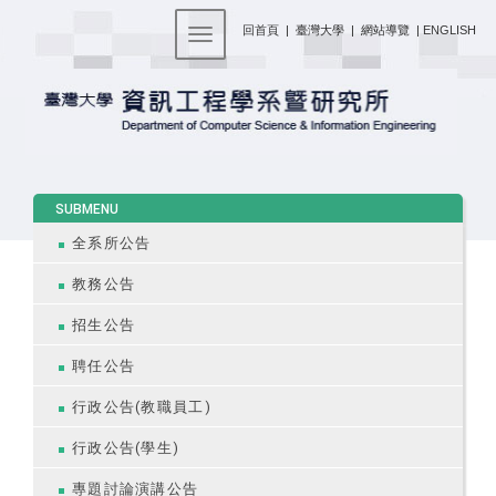
:::
回首頁
|
臺灣大學
|
網站導覽
|
ENGLISH
Toggle navigation
:::
SUBMENU
全系所公告
教務公告
招生公告
聘任公告
行政公告(教職員工)
行政公告(學生)
專題討論演講公告