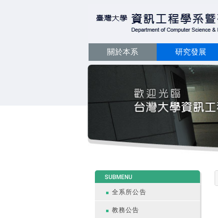
關於本系
研究發展
:::
SUBMENU
全系所公告
教務公告