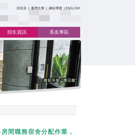
:::
回首頁
|
臺灣大學
|
網站導覽
|
ENGLISH
招生資訊
系友專區
多房間職務宿舍分配作業，