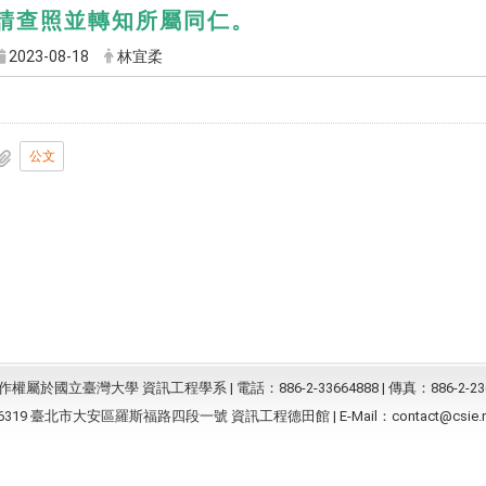
請查照並轉知所屬同仁。
2023-08-18
林宜柔
公文
屬於國立臺灣大學 資訊工程學系 | 電話：886-2-33664888 | 傳真：886-2-23
6319 臺北市大安區羅斯福路四段一號 資訊工程德田館 | E-Mail：
contact@csie.