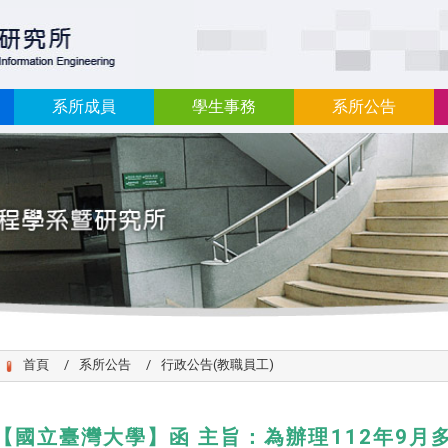
:::
系所成員
學生事務
系所公告
首頁
系所公告
行政公告(教職員工)
【國立臺灣大學】函 主旨：為辦理112年9月