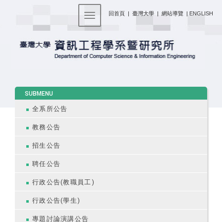
:::
回首頁
|
臺灣大學
|
網站導覽
|
ENGLISH
Toggle navigation
:::
SUBMENU
全系所公告
教務公告
招生公告
聘任公告
行政公告(教職員工)
行政公告(學生)
專題討論演講公告