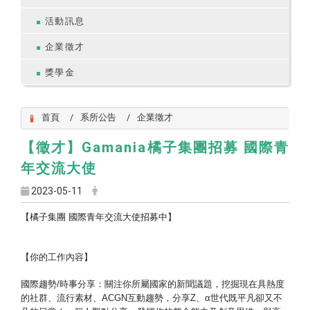
活動訊息
企業徵才
獎學金
首頁
系所公告
企業徵才
【徵才】Gamania橘子集團招募 國際青
年交流大使
2023-05-11
【
橘子集團 國際青年交流大使招募中
】
【你的工作內容】
國際趨勢/時事分享：關注你所屬國家的新聞議題，
挖掘現在具熱度
的社群、流行素材、ACGN互動趨勢，分享Z、
α世代既平凡卻又不