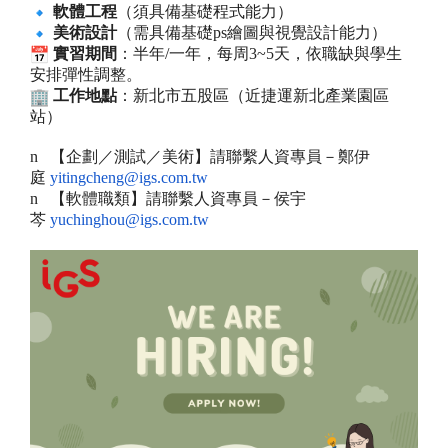
軟體工程
（須具備基礎程式能力）
美術設計
（需具備基礎ps繪圖與視覺設計能力）
實習期間
：半年/一年，每周3~5天，
依職缺與學生
安排彈性調整。
工作地點
：新北市五股區（近捷運新北產業園區
站）
n
【企劃／測試／美術】請聯繫人資專員－鄭伊
庭
yitingcheng@igs.com.tw
n
【軟體職類】請聯繫人資專員－侯宇
芩
yuchinghou@igs.com.tw