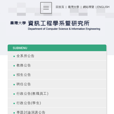
:::
回首頁
|
臺灣大學
|
網站導覽
|
ENGLISH
Toggle navigation
:::
SUBMENU
全系所公告
教務公告
招生公告
聘任公告
行政公告(教職員工)
行政公告(學生)
專題討論演講公告