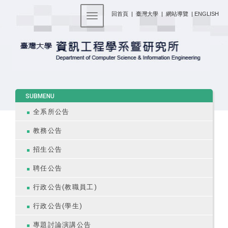
:::
回首頁
|
臺灣大學
|
網站導覽
|
ENGLISH
Toggle navigation
:::
SUBMENU
全系所公告
教務公告
招生公告
聘任公告
行政公告(教職員工)
行政公告(學生)
專題討論演講公告