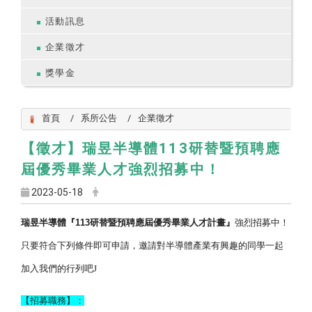
活動訊息
企業徵才
獎學金
首頁
系所公告
企業徵才
【徵才】瑞昱半導體113研替暨預聘應
屆優秀畢業人才強烈招募中！
2023-05-18
瑞昱半導體『
113
研替暨預聘應屆優秀畢業人才計畫』
強烈招募中
！
只要符合下列條件即可申請，
邀請對半導體產業有興趣的同學一起
加入我們的行列吧
J
【招募職務】：