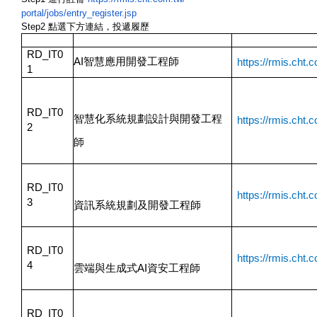
portal/jobs/entry_register.jsp
Step2
點選下方連結，投遞履歷
代號
職缺
連結
RD_IT0
AI
智慧應用開發工程師
https://rmis.cht.
1
RD_IT0
智慧化系統規劃設計與開發工程
https://rmis.cht.
2
師
RD_IT0
https://rmis.cht.
3
資訊系統規劃及開發工程師
RD_IT0
https://rmis.cht.
4
雲端與生成式AI資安工程師
RD_IT0