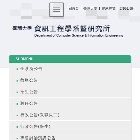
:::
回首頁
|
臺灣大學
|
網站導覽
|
ENGLISH
Toggle navigation
:::
SUBMENU
全系所公告
教務公告
招生公告
聘任公告
行政公告(教職員工)
行政公告(學生)
專題討論演講公告