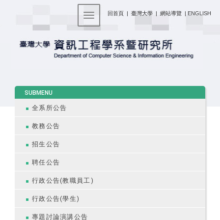
:::
回首頁
|
臺灣大學
|
網站導覽
|
ENGLISH
Toggle navigation
:::
SUBMENU
全系所公告
教務公告
招生公告
聘任公告
行政公告(教職員工)
行政公告(學生)
專題討論演講公告