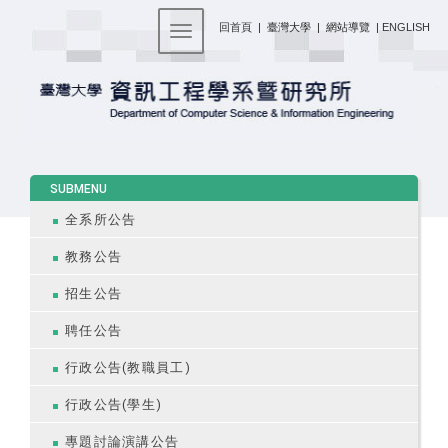
:::
回首頁
|
臺灣大學
|
網站導覽
|
ENGLISH
Toggle navigation
:::
SUBMENU
全系所公告
教務公告
招生公告
聘任公告
行政公告(教職員工)
行政公告(學生)
專題討論演講公告