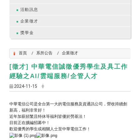
活動訊息
企業徵才
獎學金
首頁
系所公告
企業徵才
[徵才] 中華電信誠徵優秀學生及具工作
經驗之AI/雲端服務/企管人才
2024-11-15
中華電信公司是
全台第一大的電信服務及資通訊公司，
營收持續創
新高，福利非常好！
近年加薪頻繁且特休等福利皆優於勞基法！
目前正在擴編招募中！
歡迎優秀的學生或相關人士至中華電信工作！