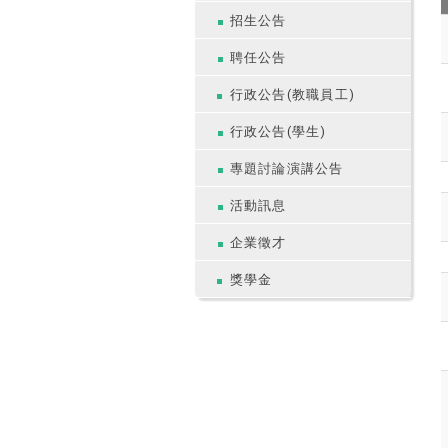
招生公告
聘任公告
行政公告(教職員工)
行政公告(學生)
專題討論演講公告
活動訊息
企業徵才
獎學金