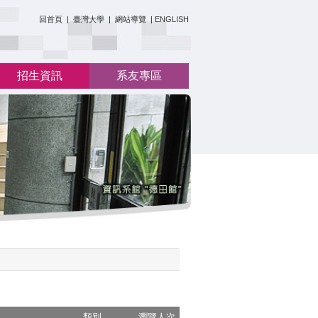
:::
回首頁
|
臺灣大學
|
網站導覽
|
ENGLISH
招生資訊
系友專區
類別
瀏覽人次