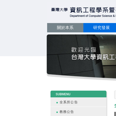
關於本系
研究發展
:::
SUBMENU
全系所公告
教務公告