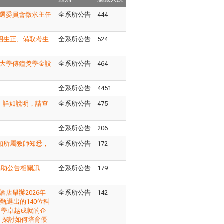
遴選委員會徵求主任
全系所公告
444
班招生正、備取考生
全系所公告
524
灣大學傅鐘獎學金設
全系所公告
464
全系所公告
4451
，詳如說明，請查
全系所公告
475
全系所公告
206
知所屬教師知悉，
全系所公告
172
協助公告相關訊
全系所公告
179
酒店舉辦2026年
全系所公告
142
甄選出的140位科
科學卓越成就的企
，探討如何培育優