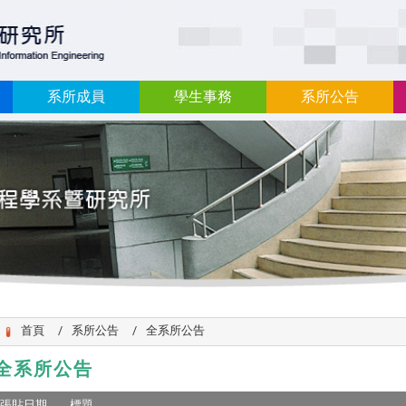
:::
系所成員
學生事務
系所公告
首頁
系所公告
全系所公告
全系所公告
張貼日期
標題