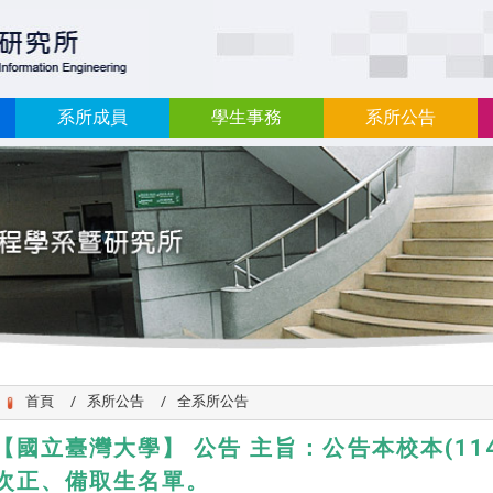
:::
系所成員
學生事務
系所公告
首頁
系所公告
全系所公告
【國立臺灣大學】 公告 主旨：公告本校本(11
次正、備取生名單。