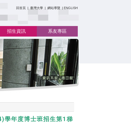
:::
回首頁
|
臺灣大學
|
網站導覽
|
ENGLISH
招生資訊
系友專區
4)學年度博士班招生第1梯