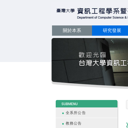
關於本系
研究發展
:::
SUBMENU
全系所公告
教務公告