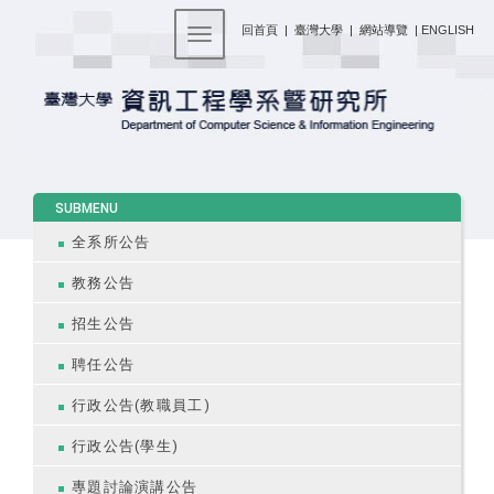
:::
回首頁
|
臺灣大學
|
網站導覽
|
ENGLISH
Toggle navigation
:::
SUBMENU
全系所公告
教務公告
招生公告
聘任公告
行政公告(教職員工)
行政公告(學生)
專題討論演講公告