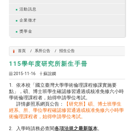
活動訊息
企業徵才
獎學金
首頁
系所公告
招生公告
115學年度研究所新生手冊
2015-11-16
蘇誼嫻
1. 依本校「國立臺灣大學學術倫理課程修課實施要
點」，碩、博士班學生確認修習通過或核准免修六小時
學術倫理課程者，始得申請學位考試。
詳情參照系網頁公告：
【研究所】碩、博士班學生
經系、所、學位學程確認修習通過或核准免修六小時學
術倫理課程者，始得申請學位考試。
2. 入學時請務必查閱
各項法規之最新版本
。