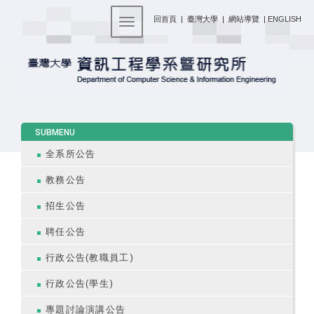
:::
回首頁
|
臺灣大學
|
網站導覽
|
ENGLISH
Toggle navigation
:::
SUBMENU
全系所公告
教務公告
招生公告
聘任公告
行政公告(教職員工)
行政公告(學生)
專題討論演講公告