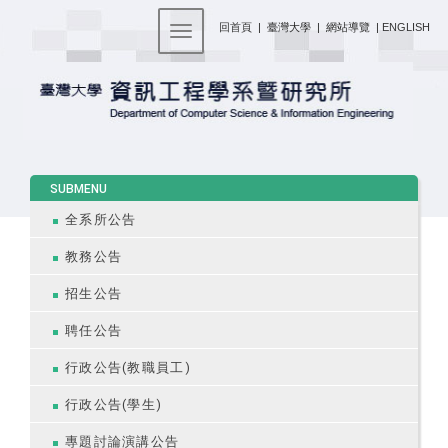
:::
回首頁
|
臺灣大學
|
網站導覽
|
ENGLISH
Toggle navigation
:::
SUBMENU
全系所公告
教務公告
招生公告
聘任公告
行政公告(教職員工)
行政公告(學生)
專題討論演講公告