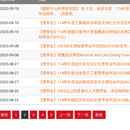
2025-09-18
【國家中山科學研究院】 函 主旨：檢送本院「114年
申請簡章」，請查照。
2025-09-10
【獎學金】114學年度王榮騰與張華茹夫婦紀念何宜慈博士
2025-09-10
【獎學金】114年度國立臺灣大學電機資訊學院紀念鄧
助學金(10/31止)
2025-09-08
【獎學金】2025崇友實驗獎學金申請開始(9/30前逕寄)
2025-09-08
【獎學金】電機資訊學院Norman and Lina Chang Foun
2025-08-27
【獎學金】114學年度故何君先生紀念獎學金申請(9/26
2025-08-27
【獎學金】114學年度台達電子工業獎學金申請(10/24截
2025-08-27
【獎學金】114學年度馮故教授君策先生獎助金申請(9/2
2025-08-26
【獎學金】2025玉山培育傑出人才獎學金，申請期間8/1-
2025-08-22
【獎學金】114學年錢思亮先生紀念獎學金申請(9/26截
最前
1
2
3
4
5
上一頁
下一頁
最後