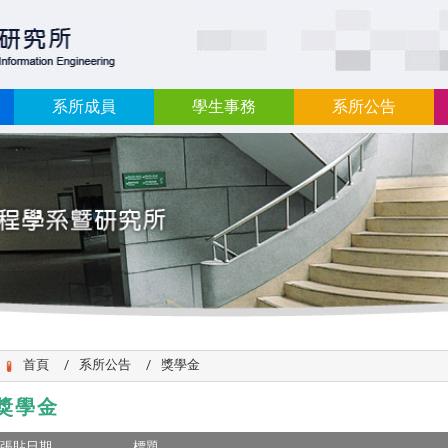
:::
系所成員
學生事務
系所公告
首頁
系所公告
獎學金
獎學金
張貼日期
標題