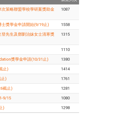
第1次策略聯盟學校學研案獎助金
1087
獎學金申請開始(9/19止)
1558
立登先生及鄧劉治妹女士清寒獎
1315
1110
dation獎學金申請(10/31止)
1380
截止)
1414
止)
1761
6截止)
1281
9/15
1080
止)
1298