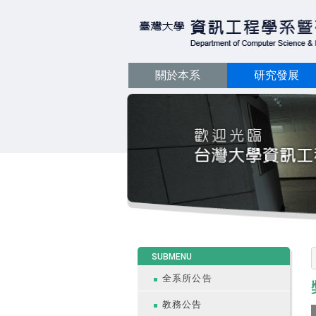
關於本系
研究發展
:::
SUBMENU
全系所公告
教務公告