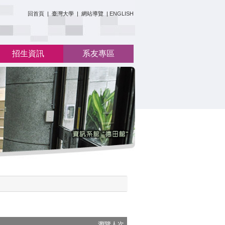
:::
回首頁
|
臺灣大學
|
網站導覽
|
ENGLISH
招生資訊
系友專區
瀏覽人次