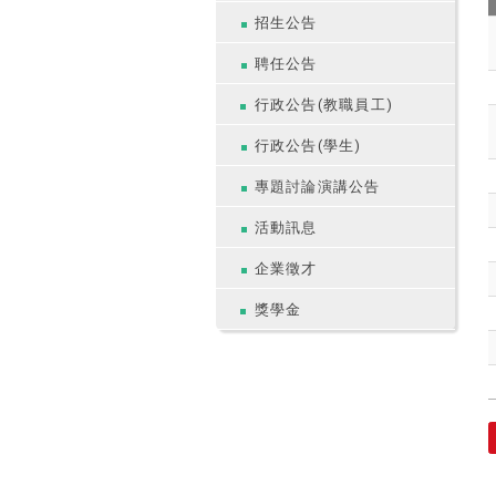
招生公告
聘任公告
行政公告(教職員工)
行政公告(學生)
專題討論演講公告
活動訊息
企業徵才
獎學金